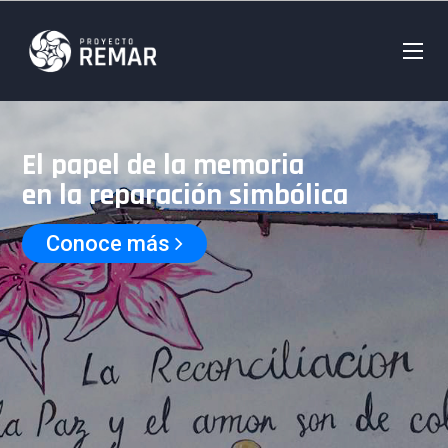
El papel de la memoria
en la reparación simbólica
Conoce más